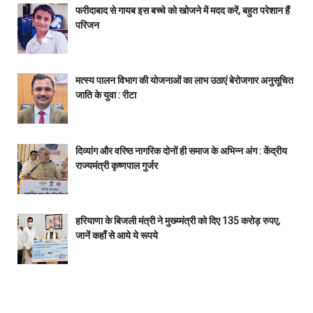
फरीदाबाद से गायब इस बच्चे को खोजने में मदद करें, बहुत परेशान हैं
परिजन
मत्स्य पालन विभाग की योजनाओं का लाभ उठाएं बेरोजगार अनुसूचित
जाति के युवा : रीटा
दिव्यांग और वरिष्ठ नागरिक दोनों ही समाज के अभिन्न अंग : केंद्रीय
राज्यमंत्री कृष्णपाल गुर्जर
हरियाणा के बिजली मंत्री ने मुख्य्मंत्री को दिए 135 करोड़ रुपए,
जानें कहाँ से आये ये रूपये