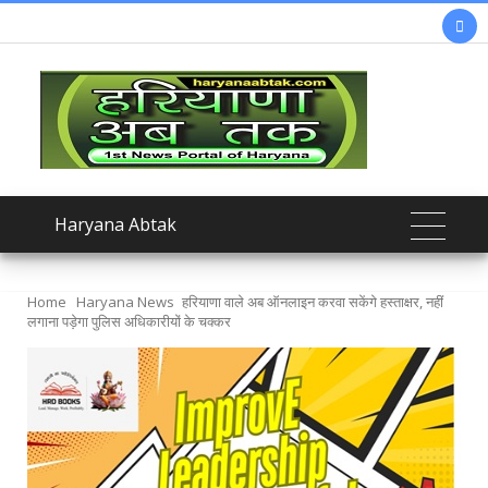

Haryana Abtak
Home
Haryana News
हरियाणा वाले अब ऑनलाइन करवा सकेंगे हस्ताक्षर, नहीं
लगाना पड़ेगा पुलिस अधिकारीयों के चक्कर