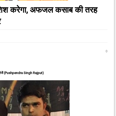
कोशिश करेगा, अफजल कसाब की तरह
र
0
ेजें (Pushpendra Singh Rajput)