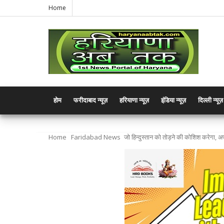
Home
होम
फरीदाबाद न्यूज़
हरियाणा न्यूज़
इंडिया न्यूज़
दिल्ली न्यूज़
Home
Faridabad News
जो हिन्दुस्तान को तोड़ने की कोशिश करेगा,