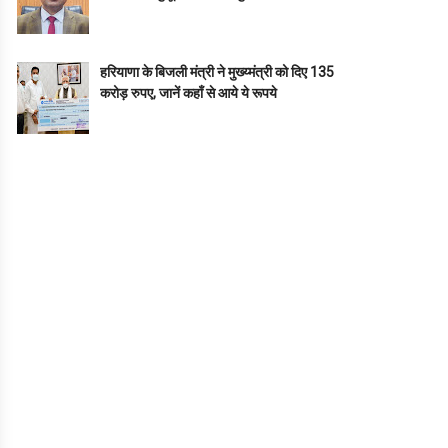
हरियाणा के बिजली मंत्री ने मुख्य्मंत्री को दिए 135
करोड़ रुपए, जानें कहाँ से आये ये रूपये