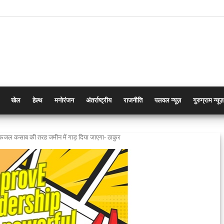
खेल
हेल्थ
मनोरंजन
अंतर्राष्ट्रीय
राजनीति
पलवल न्यूज़
गुरुग्राम न्यूज़
 अफजल कसाब की तरह जमीन में गाड़ दिया जाएगा- ठाकुर