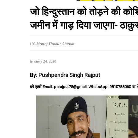
जो हिन्दुस्तान को तोड़ने की 
जमीन में गाड़ दिया जाएगा- ठाकु
HC-Manoj-Thakur-Shimla
January 24, 2020
By:
Pushpendra Singh Rajput
हमें ख़बरें Email: psrajput75@gmail. WhatsApp: 9810788060 पर भ