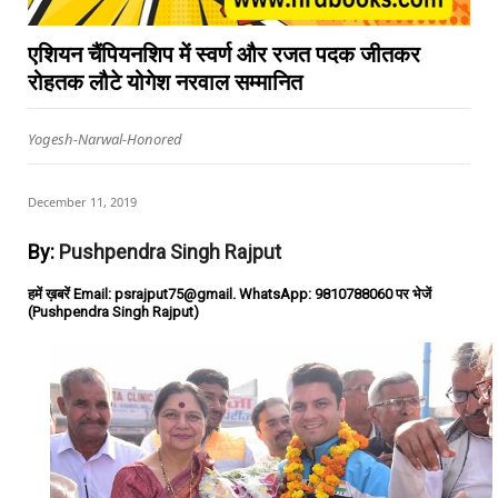
एशियन चैंपियनशिप में स्वर्ण और रजत पदक जीतकर
रोहतक लौटे योगेश नरवाल सम्मानित
Yogesh-Narwal-Honored
December 11, 2019
By:
Pushpendra Singh Rajput
हमें ख़बरें Email: psrajput75@gmail. WhatsApp: 9810788060 पर भेजें
(Pushpendra Singh Rajput)