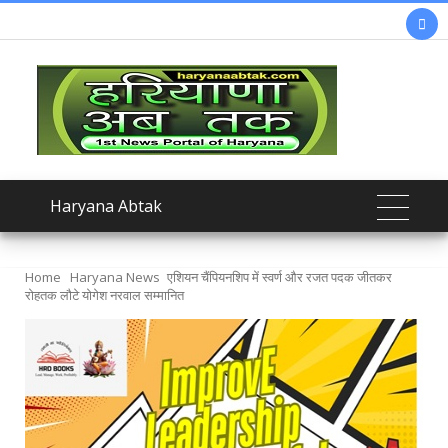

Haryana Abtak
Home
Haryana News
एशियन चैंपियनशिप में स्वर्ण और रजत पदक जीतकर
रोहतक लौटे योगेश नरवाल सम्मानित