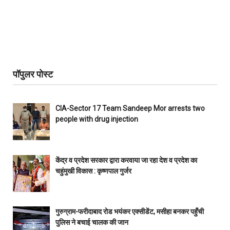
पॉपुलर पोस्ट
CIA-Sector 17 Team Sandeep Mor arrests two
people with drug injection
केंद्र व प्रदेश सरकार द्वारा करवाया जा रहा देश व प्रदेश का
चहुंमुखी विकास : कृष्णपाल गुर्जर
गुरुग्राम-फरीदाबाद रोड भयंकर एक्सीडेंट, मसीहा बनकर पहुँची
पुलिस ने बचाई चालक की जान