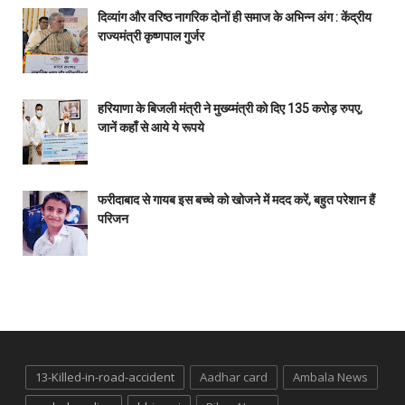
दिव्यांग और वरिष्ठ नागरिक दोनों ही समाज के अभिन्न अंग : केंद्रीय
राज्यमंत्री कृष्णपाल गुर्जर
हरियाणा के बिजली मंत्री ने मुख्य्मंत्री को दिए 135 करोड़ रुपए,
जानें कहाँ से आये ये रूपये
फरीदाबाद से गायब इस बच्चे को खोजने में मदद करें, बहुत परेशान हैं
परिजन
13-Killed-in-road-accident
Aadhar card
Ambala News