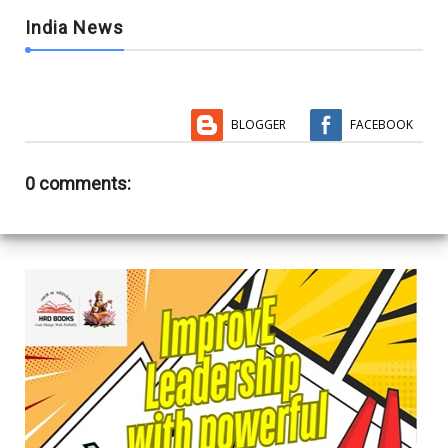
India News
BLOGGER
FACEBOOK
0 comments: