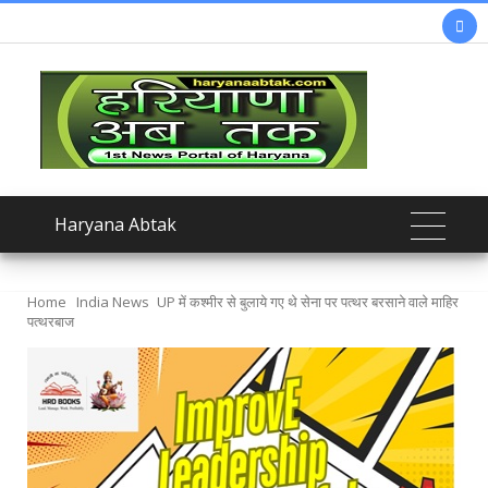

Haryana Abtak
Home
India News
UP में कश्मीर से बुलाये गए थे सेना पर पत्थर बरसाने वाले माहिर
पत्थरबाज