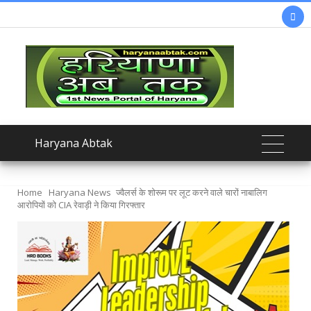

Haryana Abtak
Home
Haryana News
ज्वैलर्स के शोरूम पर लूट करने वाले चारों नाबालिग
आरोपियों को CIA रेवाड़ी ने किया गिरफ्तार