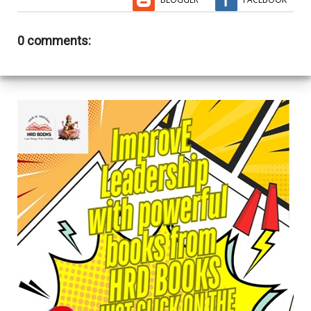
0 comments: