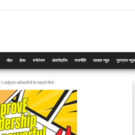
खेल
हेल्थ
मनोरंजन
अंतर्राष्ट्रीय
राजनीति
पलवल न्यूज़
गुरुग्राम न्यूज़
 5 आईएएस अधिकारियों के तबादले किये