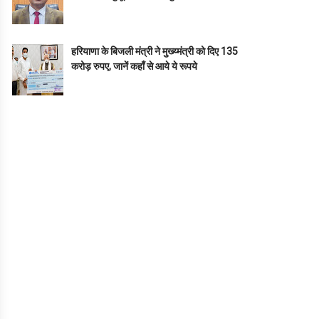
हरियाणा के बिजली मंत्री ने मुख्य्मंत्री को दिए 135
करोड़ रुपए, जानें कहाँ से आये ये रूपये