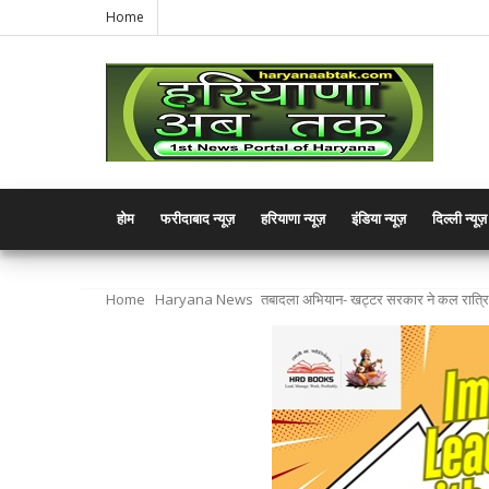
Home
होम
फरीदाबाद न्यूज़
हरियाणा न्यूज़
इंडिया न्यूज़
दिल्ली न्यूज़
Home
Haryana News
तबादला अभियान- खट्टर सरकार ने कल रात्रि