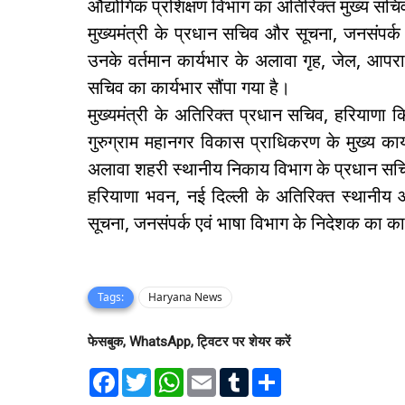
औद्योगिक प्रशिक्षण विभाग का अतिरिक्त मुख्य सचि
मुख्यमंत्री के प्रधान सचिव और सूचना, जनसंपर्क
उनके वर्तमान कार्यभार के अलावा गृह, जेल, आपर
सचिव का कार्यभार सौंपा गया है।
मुख्यमंत्री के अतिरिक्त प्रधान सचिव, हरियाणा
गुरुग्राम महानगर विकास प्राधिकरण के मुख्य का
अलावा शहरी स्थानीय निकाय विभाग के प्रधान सचिव
हरियाणा भवन, नई दिल्ली के अतिरिक्त स्थानीय 
सूचना, जनसंपर्क एवं भाषा विभाग के निदेशक का कार
Tags:
Haryana News
फेसबुक, WhatsApp, ट्विटर पर शेयर करें
F
T
W
E
T
S
a
w
h
m
u
h
c
i
a
a
m
a