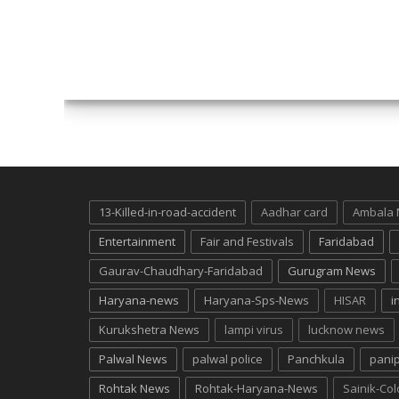
13-Killed-in-road-accident
Aadhar card
Ambala
Entertainment
Fair and Festivals
Faridabad
Gaurav-Chaudhary-Faridabad
Gurugram News
Haryana-news
Haryana-Sps-News
HISAR
i
Kurukshetra News
lampi virus
lucknow news
Palwal News
palwal police
Panchkula
pani
Rohtak News
Rohtak-Haryana-News
Sainik-Co