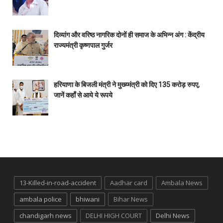
दिव्यांग और वरिष्ठ नागरिक दोनों ही समाज के अभिन्न अंग : केंद्रीय
राज्यमंत्री कृष्णपाल गुर्जर
हरियाणा के बिजली मंत्री ने मुख्य्मंत्री को दिए 135 करोड़ रुपए,
जानें कहाँ से आये ये रूपये
13-Killed-in-road-accident
Aadhar card
Ambala News
ambala police
bhiwani
Bihar News
chandigarh news
DELHI HIGH COURT
Delhi News