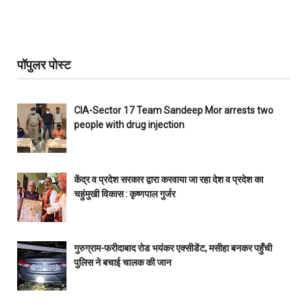
पॉपुलर पोस्ट
CIA-Sector 17 Team Sandeep Mor arrests two
people with drug injection
केंद्र व प्रदेश सरकार द्वारा करवाया जा रहा देश व प्रदेश का
चहुंमुखी विकास : कृष्णपाल गुर्जर
गुरुग्राम-फरीदाबाद रोड भयंकर एक्सीडेंट, मसीहा बनकर पहुँची
पुलिस ने बचाई चालक की जान