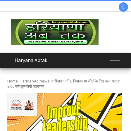

Haryana Abtak
Home
Faridabad News
फरीदाबाद की 6 विधानसभा सीटों के लिए कल प्रातः
8:00 बजे शुरू होगी मतगणना