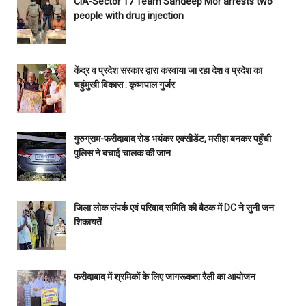
CIA-Sector 17 Team Sandeep Mor arrests two
people with drug injection
केंद्र व प्रदेश सरकार द्वारा करवाया जा रहा देश व प्रदेश का
चहुंमुखी विकास : कृष्णपाल गुर्जर
गुरुग्राम-फरीदाबाद रोड भयंकर एक्सीडेंट, मसीहा बनकर पहुँची
पुलिस ने बचाई चालक की जान
जिला लोक संपर्क एवं परिवाद समिति की बैठक में DC ने सुनी जन
शिकायतें
फरीदाबाद में श्रमिकों के लिए जागरूकता रैली का आयोजन