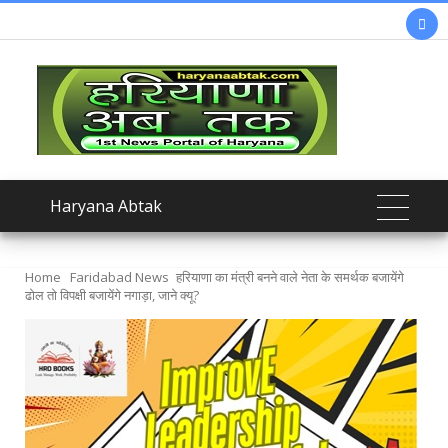

Haryana Abtak
Home
Faridabad News
हरियाणा का मंत्री बनने वाले नेता के समर्थक बजायेंगे
ढोल तो विपक्षी बजायेंगे नगाड़ा, जाने क्यू?