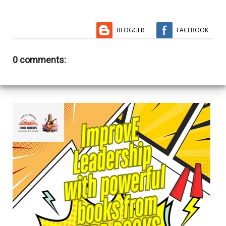
BLOGGER
FACEBOOK
0 comments: