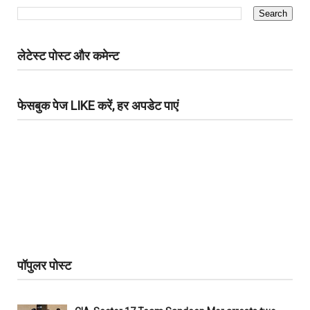
लेटेस्ट पोस्ट और कमेन्ट
फेसबुक पेज LIKE करें, हर अपडेट पाएं
पॉपुलर पोस्ट