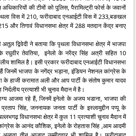
ारियों की टीमों को पुलिस, पैरामिल्ट्री फोर्स के जवानों
े पृथला विस में 210, फरीदाबाद एनआईटी विस में 233,बङखल
215 और तिगावं विधानसभा क्षेत्र में 288 मतदान केंद्र बनाए
री अतुल द्विवेदी ने बताया कि पृथला विधानसभा क्षेत्र में भाजपा
के रघुवीर तेवतिया, इनेलो के नरेंद्र सिंह अत्री सहित 10
निर्दलीय शामिल है। इसी प्रकार फरीदाबाद एनआईटी विधानसभा
हैं जिनमें भाजपा के नगेंद्र भड़ाना, इंडियन नेशनल कांग्रेस के
पा के हाजी करामात अली और आप पार्टी के संतोष कुमार यादव
निर्दलीय प्रत्याशी भी चुनाव मैदान में है।
भाग्य आजमा रहे हैं, जिनमें इनेलो के अजय भडाना, भाजपा की
प्रताप सिंह, जननायक जनता पार्टी के इस्लामुद्दीन पप्पू के
्लभगढ़ विधानसभा क्षेत्र में कुल 11 प्रत्याशी चुनाव मैदान में
रीय कांग्रेस के आनंद कौशिक, इनेलो के रोहतास सिंह ,आम आदमी
ा के अलावा तीन आजाद उम्मीदवार भी शामिल है। फरीदाबाद