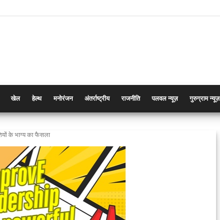
खेल
हेल्थ
मनोरंजन
अंतर्राष्ट्रीय
राजनीति
पलवल न्यूज़
गुरुग्राम न्यूज़
यों के भाग्य का फैसला