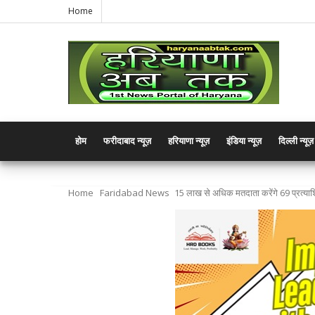
Home
होम
फरीदाबाद न्यूज़
हरियाणा न्यूज़
इंडिया न्यूज़
दिल्ली न्यूज़
Home
Faridabad News
15 लाख से अधिक मतदाता करेंगे 69 प्रत्याशि