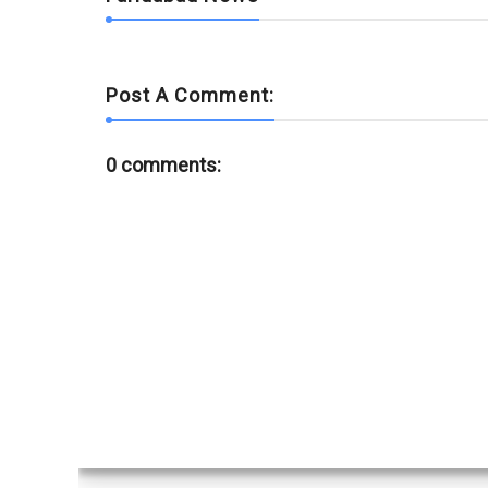
Post A Comment:
0 comments: