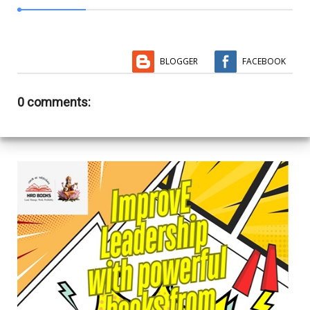
BLOGGER
FACEBOOK
0 comments: