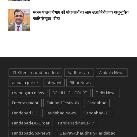
मत्स्य पालन विभाग की योजनाओं का लाभ उठाएं बेरोजगार अनुसूचित
जाति के युवा : रीटा
13-Killed-in-road-accident
Aadhar card
Ambala News
ambala police
bhiwani
Bihar News
chandigarh news
DELHI HIGH COURT
Delhi News
Entertainment
Fair and Festivals
Faridabad
Faridabad DC
Faridabad News
Faridabad-DC
Faridabad-DC-Order
Faridabad-news-17
Faridabad-Sps-News
Gaurav-Chaudhary-Faridabad