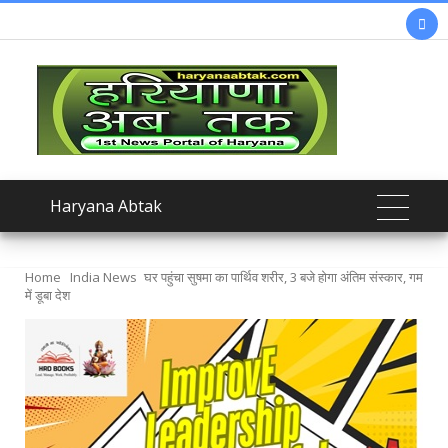

Haryana Abtak
Home
India News
घर पहुंचा सुषमा का पार्थिव शरीर, 3 बजे होगा अंतिम संस्कार, गम
में डूबा देश