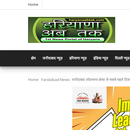
Home
होम
फरीदाबाद न्यूज़
हरियाणा न्यूज़
इंडिया न्यूज़
दिल्ली न्यूज़
Home
Faridabad News
फरीदाबाद लोकसभा क्षेत्र से सबसे पहले टिकट