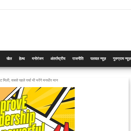
खेल
हेल्थ
मनोरंजन
अंतर्राष्ट्रीय
राजनीति
पलवल न्यूज़
गुरुग्राम न्यूज़
 मिली, सबसे पहले पर्चा भी भरेंगे मनधीर मान