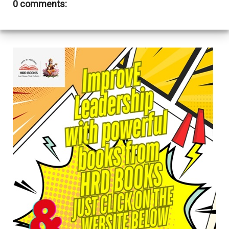
0 comments: