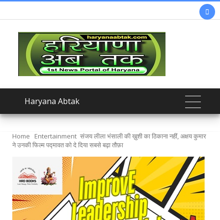

Haryana Abtak
Home
Entertainment
संजय लीला भंसाली की ख़ुशी का ठिकाना नहीं, अक्षय कुमार
ने उनकी फिल्म पद्मावत को दे दिया सबसे बढ़ा तौफ़ा