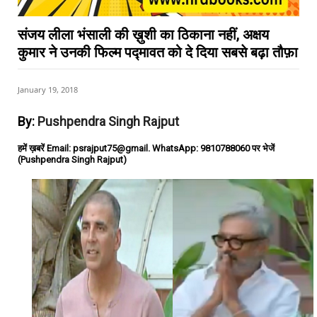
संजय लीला भंसाली की ख़ुशी का ठिकाना नहीं, अक्षय
कुमार ने उनकी फिल्म पद्मावत को दे दिया सबसे बढ़ा तौफ़ा
January 19, 2018
By:
Pushpendra Singh Rajput
हमें ख़बरें Email: psrajput75@gmail. WhatsApp: 9810788060 पर भेजें
(Pushpendra Singh Rajput)