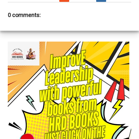
0 comments: