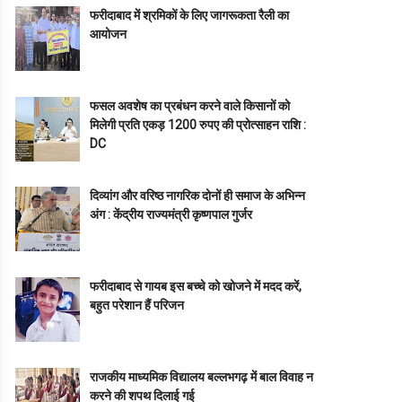
फरीदाबाद में श्रमिकों के लिए जागरूकता रैली का
आयोजन
फसल अवशेष का प्रबंधन करने वाले किसानों को
मिलेगी प्रति एकड़ 1200 रुपए की प्रोत्साहन राशि :
DC
दिव्यांग और वरिष्ठ नागरिक दोनों ही समाज के अभिन्न
अंग : केंद्रीय राज्यमंत्री कृष्णपाल गुर्जर
फरीदाबाद से गायब इस बच्चे को खोजने में मदद करें,
बहुत परेशान हैं परिजन
राजकीय माध्यमिक विद्यालय बल्लभगढ़ में बाल विवाह न
करने की शपथ दिलाई गई