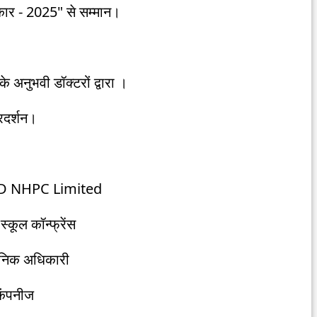
कार - 2025" से सम्मान।
 के अनुभवी डॉक्टरों द्वारा ।
रदर्शन।
- CMD NHPC Limited
 स्कूल कॉन्फ्रेंस
शासनिक अधिकारी
 कंपनीज