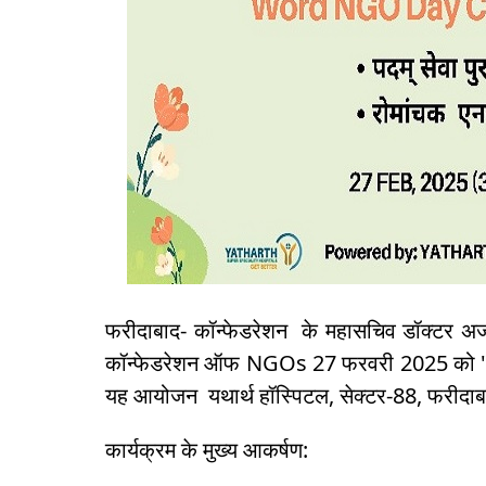
फरीदाबाद- कॉन्फेडरेशन के महासचिव डॉक्टर अजय ग
कॉन्फेडरेशन ऑफ NGOs 27 फरवरी 2025 को "व
यह आयोजन यथार्थ हॉस्पिटल, सेक्टर-88, फरीदाबा
कार्यक्रम के मुख्य आकर्षण: