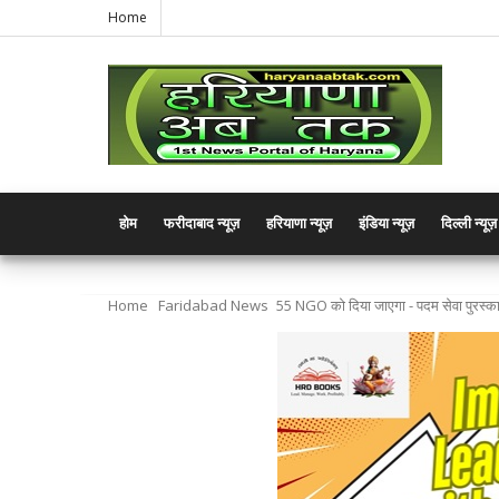
Home
होम
फरीदाबाद न्यूज़
हरियाणा न्यूज़
इंडिया न्यूज़
दिल्ली न्यूज़
Home
Faridabad News
55 NGO को दिया जाएगा - पदम सेवा पुरस्का