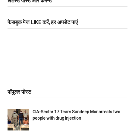
लेटेस्ट पोस्ट और कमेन्ट
फेसबुक पेज LIKE करें, हर अपडेट पाएं
पॉपुलर पोस्ट
CIA-Sector 17 Team Sandeep Mor arrests two
people with drug injection