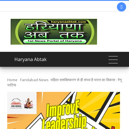

Haryana Abtak
Home
Faridabad News
महिला सशक्तिकरण से ही संभव है भारत का विकास : रेणू
भाटिया