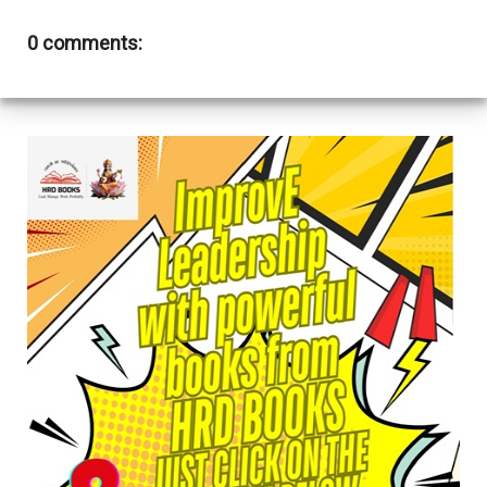
0 comments: