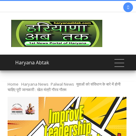

Haryana Abtak
Home
Haryana News
Palwal News
युवाओं को संविधान के बारे में होनी
चाहिए पूरी जानकारी : खेल मंत्री गौरव गौतम