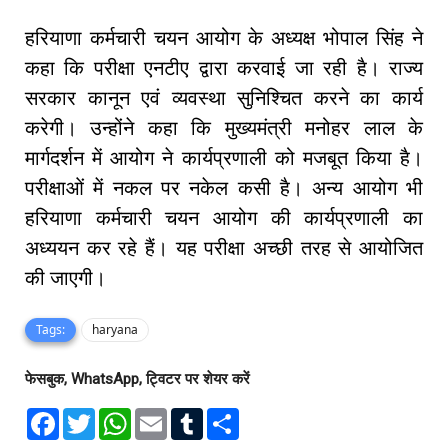
हरियाणा कर्मचारी चयन आयोग के अध्यक्ष भोपाल सिंह ने
कहा कि परीक्षा एनटीए द्वारा करवाई जा रही है। राज्य
सरकार कानून एवं व्यवस्था सुनिश्चित करने का कार्य
करेगी। उन्होंने कहा कि मुख्यमंत्री मनोहर लाल के
मार्गदर्शन में आयोग ने कार्यप्रणाली को मजबूत किया है।
परीक्षाओं में नकल पर नकेल कसी है। अन्य आयोग भी
हरियाणा कर्मचारी चयन आयोग की कार्यप्रणाली का
अध्ययन कर रहे हैं। यह परीक्षा अच्छी तरह से आयोजित
की जाएगी।
Tags:
haryana
फेसबुक, WhatsApp, ट्विटर पर शेयर करें
F
T
W
E
T
S
a
w
h
m
u
h
c
i
a
a
m
a