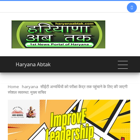

Haryana Abtak
Home
haryana
सीईटी अभ्यर्थियों को परीक्षा केंद्र तक पहुंचाने के लिए की जाएगी
स्पेशल व्यवस्था: मुख्य सचिव