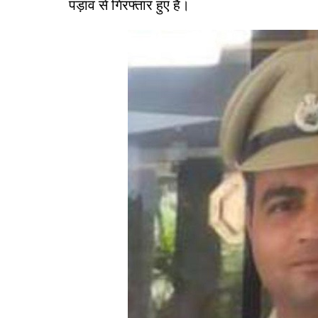
पड़ाव से गिरफ्तार हुए हैं।