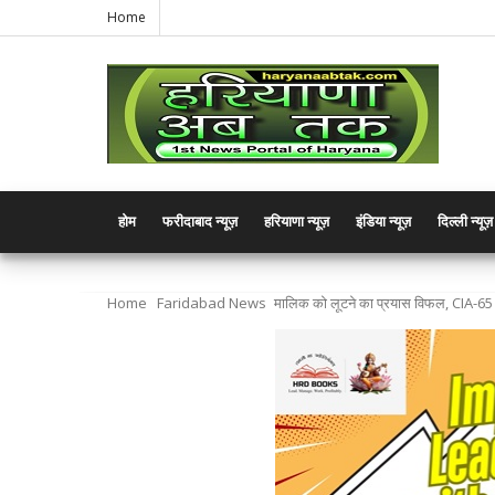
Home
होम
फरीदाबाद न्यूज़
हरियाणा न्यूज़
इंडिया न्यूज़
दिल्ली न्यूज़
Home
Faridabad News
मालिक को लूटने का प्रयास विफल, CIA-65 न