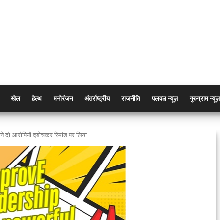
खेल
हेल्थ
मनोरंजन
अंतर्राष्ट्रीय
राजनीति
पलवल न्यूज़
गुरुग्राम न्यूज़
े दो आरोपियों दबोचकर रिमांड पर लिया