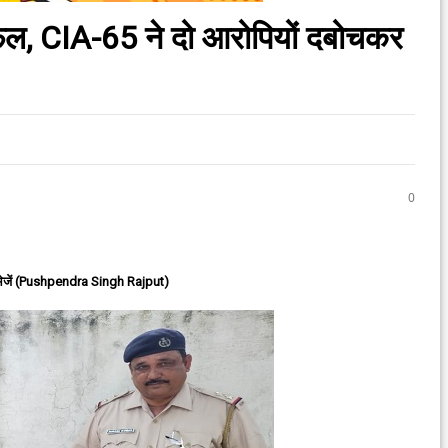
फल, CIA-65 ने दो आरोपियों दबोचकर
0
ेजें (Pushpendra Singh Rajput)