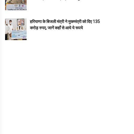
हरियाणा के बिजली मंत्री ने मुख्य्मंत्री को दिए 135
करोड़ रुपए, जानें कहाँ से आये ये रूपये