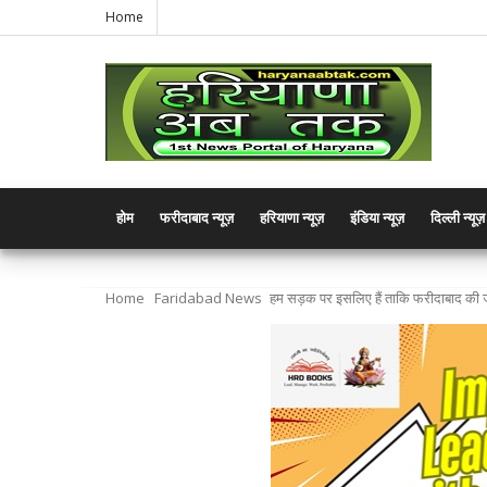
Home
होम
फरीदाबाद न्यूज़
हरियाणा न्यूज़
इंडिया न्यूज़
दिल्ली न्यूज़
Home
Faridabad News
हम सड़क पर इसलिए हैं ताकि फरीदाबाद की जन