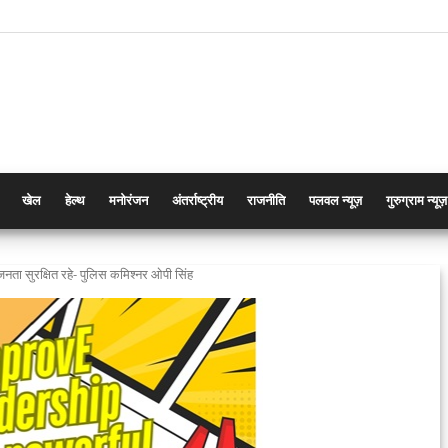
खेल
हेल्थ
मनोरंजन
अंतर्राष्ट्रीय
राजनीति
पलवल न्यूज़
गुरुग्राम न्यूज़
ता सुरक्षित रहे- पुलिस कमिश्नर ओपी सिंह