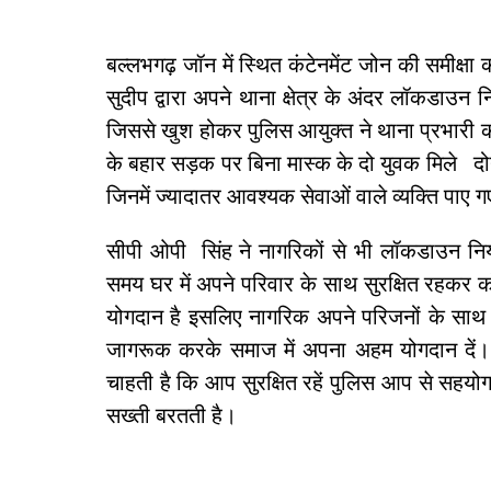
बल्लभगढ़ जॉन में स्थित कंटेनमेंट जोन की समीक्षा 
सुदीप द्वारा अपने थाना क्षेत्र के अंदर लॉकडाउन 
जिससे खुश होकर पुलिस आयुक्त ने थाना प्रभारी क
के बहार सड़क पर बिना मास्क के दो युवक मिले दो
जिनमें ज्यादातर आवश्यक सेवाओं वाले व्यक्ति पाए ग
सीपी ओपी सिंह ने नागरिकों से भी लॉकडाउन नि
समय घर में अपने परिवार के साथ सुरक्षित रहकर क
योगदान है इसलिए नागरिक अपने परिजनों के साथ घर म
जागरूक करके समाज में अपना अहम योगदान दें। प
चाहती है कि आप सुरक्षित रहें पुलिस आप से सहयो
सख्ती बरतती है।