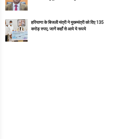
हरियाणा के बिजली मंत्री ने मुख्य्मंत्री को दिए 135
करोड़ रुपए, जानें कहाँ से आये ये रूपये