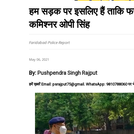
हम सड़क पर इसलिए हैं ताकि फरी
कमिश्नर ओपी सिंह
Faridabad-Police-Report
May 06, 2021
By:
Pushpendra Singh Rajput
हमें ख़बरें Email: psrajput75@gmail. WhatsApp: 9810788060 पर भ