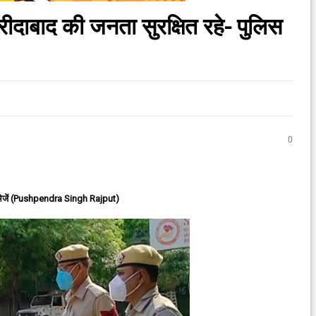
दाबाद की जनता सुरक्षित रहे- पुलिस
0
ेजें (Pushpendra Singh Rajput)