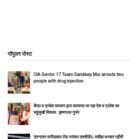
पॉपुलर पोस्ट
CIA-Sector 17 Team Sandeep Mor arrests two
people with drug injection
केंद्र व प्रदेश सरकार द्वारा करवाया जा रहा देश व प्रदेश का
चहुंमुखी विकास : कृष्णपाल गुर्जर
गुरुग्राम-फरीदाबाद रोड भयंकर एक्सीडेंट, मसीहा बनकर पहुँची