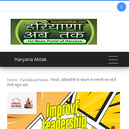

Haryana Abtak
Home
Faridabad News
नेताओं, अधिकारियों के संरक्षण से मनमानी कर रहे हैं
निजी स्कूल वाले