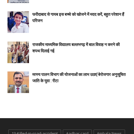
फरीदाबाद से गायब इस बच्चे को खोजने में मदद करें, बहुत परेशान हैं
परिजन
राजकीय माध्यमिक विद्यालय बल्लभगढ़ में बाल विवाह न करने की
शपथ दिलाई गई
मत्स्य पालन विभाग की योजनाओं का लाभ उठाएं बेरोजगार अनुसूचित
जाति के युवा : रीटा
13-Killed-in-road-accident
Aadhar card
Ambala News