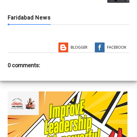
Faridabad News
BLOGGER
FACEBOOK
0 comments: