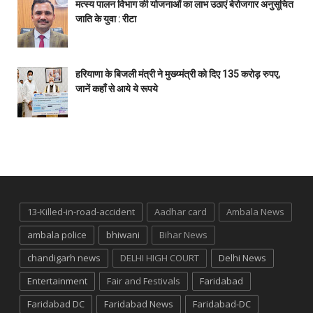
मत्स्य पालन विभाग की योजनाओं का लाभ उठाएं बेरोजगार अनुसूचित
जाति के युवा : रीटा
हरियाणा के बिजली मंत्री ने मुख्य्मंत्री को दिए 135 करोड़ रुपए,
जानें कहाँ से आये ये रूपये
13-Killed-in-road-accident
Aadhar card
Ambala News
ambala police
bhiwani
Bihar News
chandigarh news
DELHI HIGH COURT
Delhi News
Entertainment
Fair and Festivals
Faridabad
Faridabad DC
Faridabad News
Faridabad-DC