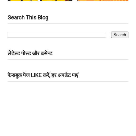
Search This Blog
लेटेस्ट पोस्ट और कमेन्ट
फेसबुक पेज LIKE करें, हर अपडेट पाएं