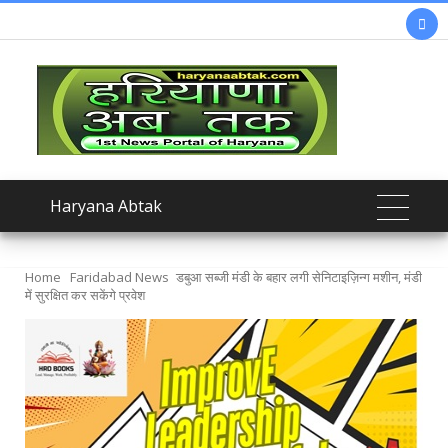

Haryana Abtak
Home
Faridabad News
डबुआ सब्जी मंडी के बहार लगी सेनिटाइज़िन्ग मशीन, मंडी
में सुरक्षित कर सकेंगे प्रवेश