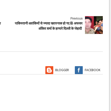
Previous
चा
पाकिस्तानी आतंकियों से ज्यादा खतरनाक हो गए IB अफसर
अंकित शर्मा के हत्यारे दिल्ली के जेहादी
BLOGGER
FACEBOOK