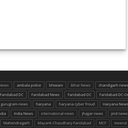
 News
ambala police
bhiwani
Bihar News
chandigarh new
Faridabad DC
Faridabad News
Faridabad-DC
Faridabad-DC-O
gurugram-news
haryana
haryana cyber froud
Haryana New
ndia
India News
international-news
jhajjar news
jind news
Mahendragarh
Mayank-Chaudhary-Faridabad
MCF
meerut