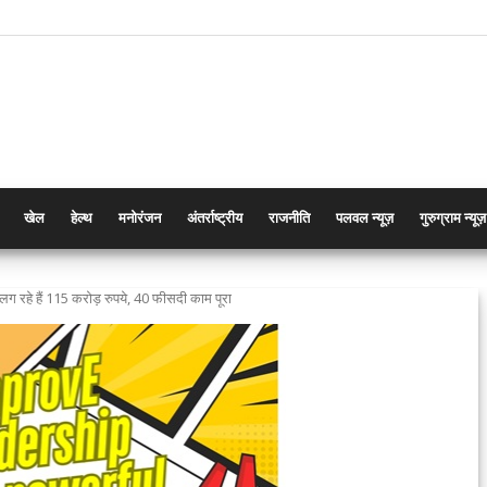
खेल
हेल्थ
मनोरंजन
अंतर्राष्ट्रीय
राजनीति
पलवल न्यूज़
गुरुग्राम न्यूज़
ं लग रहे हैं 115 करोड़ रुपये, 40 फीसदी काम पूरा