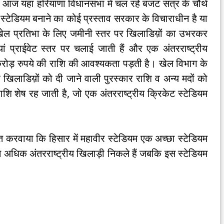
ने आज यहां हरियाणा विधानसभा में चल रहे बजट सत्र के चौथे
स्टेडियम बनाने का कोई प्रस्ताव सरकार के विचाराधीन है या
कि खेल प्रतिभा के लिए जमीनी स्तर पर खिलाडिय़ों का उभरकर
प्राईवेट स्तर पर चलाई जाती हैं और एक अंतरराष्ट्रीय
रोड़ रुपये की राशि की आवश्यकता पड़ती है। खेल विभाग के
खिलाडिय़ों को दी जाने वाली पुरस्कार राशि व अन्य मदों को
ि शेष रह जाती है, जो एक अंतरराष्ट्रीय क्रिकेट स्टेडियम
 करवाया कि हिसार में महावीर स्टेडियम एक अच्छा स्टेडियम
 से अधिक अंतरराष्ट्रीय खिलाड़ी निकले हैं जबकि इस स्टेडियम