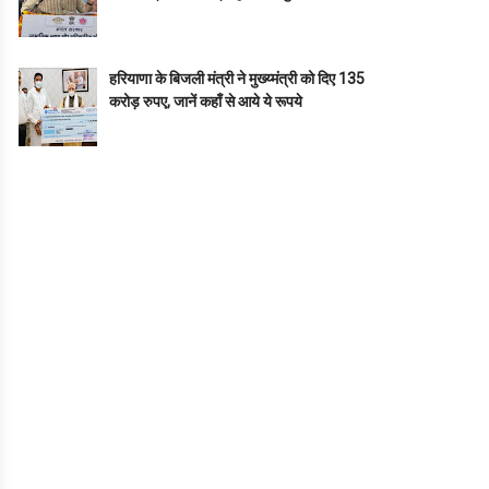
हरियाणा के बिजली मंत्री ने मुख्य्मंत्री को दिए 135
करोड़ रुपए, जानें कहाँ से आये ये रूपये