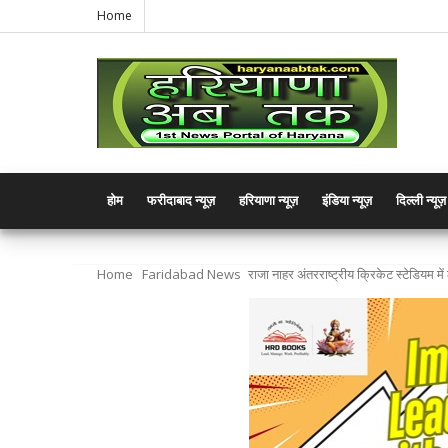
Home
होम
फरीदाबाद न्यूज़
हरियाणा न्यूज़
इंडिया न्यूज़
दिल्ली न्यूज़
Home
Faridabad News
राजा नाहर अंतरराष्ट्रीय क्रिकेट स्टेडियम मे