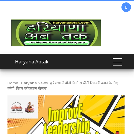

Haryana Abtak
Home
Haryana News
हरियाणा में चीनी मिलों से चीनी रिकवरी बढ़ाने के लिए
बनेगी विशेष प्रोत्साहन योजना