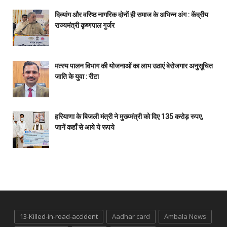
दिव्यांग और वरिष्ठ नागरिक दोनों ही समाज के अभिन्न अंग : केंद्रीय
राज्यमंत्री कृष्णपाल गुर्जर
मत्स्य पालन विभाग की योजनाओं का लाभ उठाएं बेरोजगार अनुसूचित
जाति के युवा : रीटा
हरियाणा के बिजली मंत्री ने मुख्य्मंत्री को दिए 135 करोड़ रुपए,
जानें कहाँ से आये ये रूपये
13-Killed-in-road-accident
Aadhar card
Ambala News