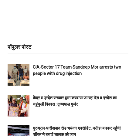
पॉपुलर पोस्ट
CIA-Sector 17 Team Sandeep Mor arrests two
people with drug injection
केंद्र व प्रदेश सरकार द्वारा करवाया जा रहा देश व प्रदेश का
चहुंमुखी विकास : कृष्णपाल गुर्जर
गुरुग्राम-फरीदाबाद रोड भयंकर एक्सीडेंट, मसीहा बनकर पहुँची
पुलिस ने बचाई चालक की जान