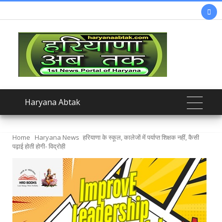

Haryana Abtak
Home
Haryana News
हरियाणा के स्कूल, कालेजों में पर्याप्त शिक्षक नहीं, कैसी
पढ़ाई होती होगी- विद्रोही