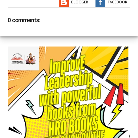
BLOGGER
FACEBOOK
0 comments: