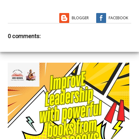
BLOGGER
FACEBOOK
0 comments: