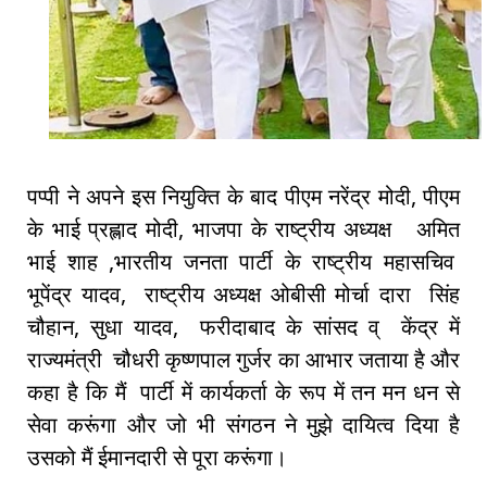
पप्पी ने अपने इस नियुक्ति के बाद पीएम नरेंद्र मोदी, पीएम
के भाई प्रह्लाद मोदी, भाजपा के राष्ट्रीय अध्यक्ष अमित
भाई शाह ,भारतीय जनता पार्टी के राष्ट्रीय महासचिव
भूपेंद्र यादव, राष्ट्रीय अध्यक्ष ओबीसी मोर्चा दारा सिंह
चौहान, सुधा यादव, फरीदाबाद के सांसद व् केंद्र में
राज्यमंत्री चौधरी कृष्णपाल गुर्जर का आभार जताया है और
कहा है कि मैं पार्टी में कार्यकर्ता के रूप में तन मन धन से
सेवा करूंगा और जो भी संगठन ने मुझे दायित्व दिया है
उसको मैं ईमानदारी से पूरा करूंगा।