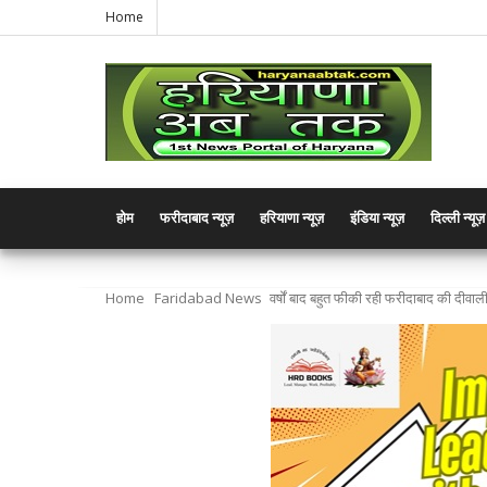
Home
होम
फरीदाबाद न्यूज़
हरियाणा न्यूज़
इंडिया न्यूज़
दिल्ली न्यूज़
Home
Faridabad News
वर्षों बाद बहुत फीकी रही फरीदाबाद की दीवाली,