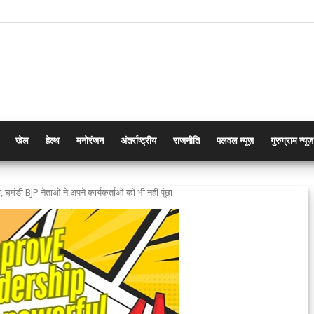
खेल
हेल्थ
मनोरंजन
अंतर्राष्ट्रीय
राजनीति
पलवल न्यूज़
गुरुग्राम न्यूज़
 घमंडी BJP नेताओं ने अपने कार्यकर्ताओं को भी नहीं पूंछा