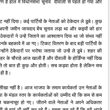
 कारण है हाल में विधानसभा चुनाव दीवाली से पहले हो गया और
हीं दिया। कई पार्टियों के नेताओं को ठेकेदार ले डूबे। कुछ
 अपनी जमीन जायदाद बेंच चुनाव लड़ा था और कइयों को हार
ठेकदारों ने उन्हें जिताने का आश्वाशन दिया था जो संभव नहीं
नके बहकावे में आ गए। टिकट वितरण के बाद बड़ी पार्टियों के
होंने ठेकेदारों पर भरोषा जताया जो उन्हें ले डूबे। शहर की
 के चौराहे आज खाली हैं और दीवाली के होर्डिंग्स नहीं दिख
 जीतते तो बात ही कुछ और होती। सच कड़वा होता है लेकिन सच
 ही है।
 सीखा नहीं है। आज भाजपा के तमाम कार्यकर्ता उन नेताओं के
पा के मंडल स्तर के कार्यकर्ताओं को उम्मीद थी कि कम से कम
ने चकनाचूर हो गए। जीतने वाले नेताओं ने अपने अधिकतर
 से बयां भी नहीं कर रहे हैं। इतना कह रहे हैं कि हमें अपने