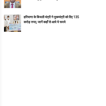
हरियाणा के बिजली मंत्री ने मुख्य्मंत्री को दिए 135
करोड़ रुपए, जानें कहाँ से आये ये रूपये