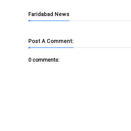
Faridabad News
Post A Comment:
0 comments: