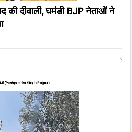
बाद की दीवाली, घमंडी BJP नेताओं ने
छा
0
ेजें (Pushpendra Singh Rajput)