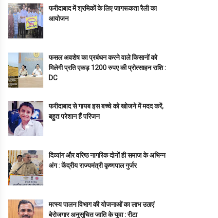
फरीदाबाद में श्रमिकों के लिए जागरूकता रैली का
आयोजन
फसल अवशेष का प्रबंधन करने वाले किसानों को
मिलेगी प्रति एकड़ 1200 रुपए की प्रोत्साहन राशि :
DC
फरीदाबाद से गायब इस बच्चे को खोजने में मदद करें,
बहुत परेशान हैं परिजन
दिव्यांग और वरिष्ठ नागरिक दोनों ही समाज के अभिन्न
अंग : केंद्रीय राज्यमंत्री कृष्णपाल गुर्जर
मत्स्य पालन विभाग की योजनाओं का लाभ उठाएं
बेरोजगार अनुसूचित जाति के युवा : रीटा