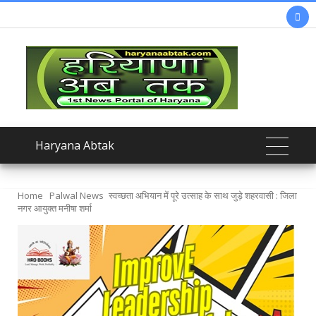

Haryana Abtak
Home
Palwal News
स्वच्छता अभियान में पूरे उत्साह के साथ जुड़े शहरवासी : जिला
नगर आयुक्त मनीषा शर्मा