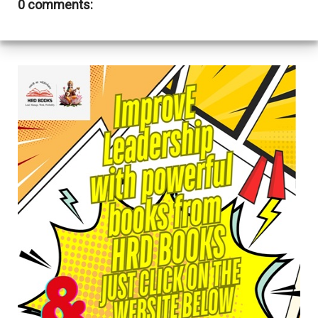
0 comments: