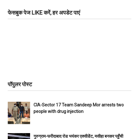
फेसबुक पेज LIKE करें, हर अपडेट पाएं
पॉपुलर पोस्ट
CIA-Sector 17 Team Sandeep Mor arrests two
people with drug injection
गुरुग्राम-फरीदाबाद रोड भयंकर एक्सीडेंट, मसीहा बनकर पहुँची