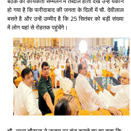
बैठक को कार्यकर्ता सम्मेलन में तब्दील होता देख उन्हें यकीन
हो गया है कि फरीदाबाद की जनता के दिलों में चौ. देवीलाल
बसते है और उन्हें उम्मीद है कि 25 सितंबर को बड़ी संख्या
में लोग यहां से रोहतक पहुंचेंगे।
चौ. अभय चौटाला ने जजपा पर तंज कसते हुए हुए कहा कि