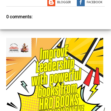
BLOGGER
FACEBOOK
0 comments: