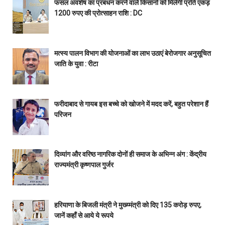
फसल अवशेष का प्रबंधन करने वाले किसानों को मिलेगी प्रति एकड़
1200 रुपए की प्रोत्साहन राशि : DC
मत्स्य पालन विभाग की योजनाओं का लाभ उठाएं बेरोजगार अनुसूचित
जाति के युवा : रीटा
फरीदाबाद से गायब इस बच्चे को खोजने में मदद करें, बहुत परेशान हैं
परिजन
दिव्यांग और वरिष्ठ नागरिक दोनों ही समाज के अभिन्न अंग : केंद्रीय
राज्यमंत्री कृष्णपाल गुर्जर
हरियाणा के बिजली मंत्री ने मुख्य्मंत्री को दिए 135 करोड़ रुपए,
जानें कहाँ से आये ये रूपये