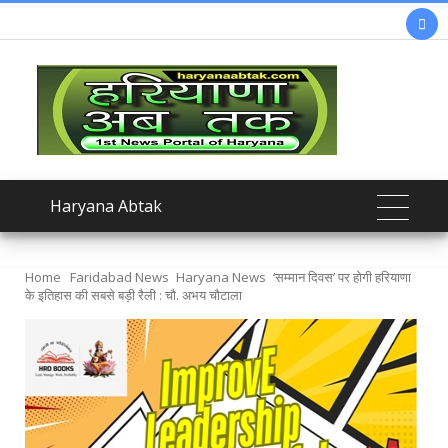

Haryana Abtak
Home
Faridabad News
Haryana News
‘सम्मान दिवस’ पर होगी हरियाणा
के इतिहास की सबसे बड़ी रैली : चौ. अभय चौटाला