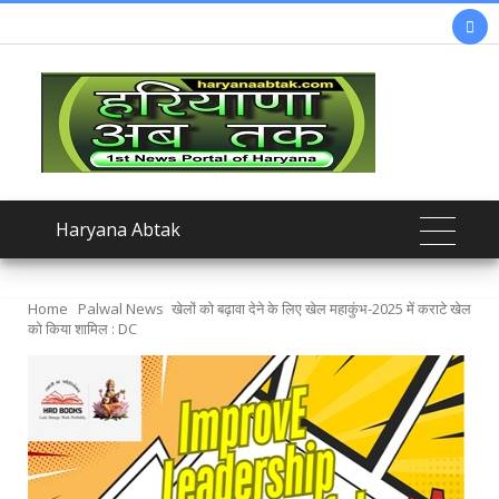

Haryana Abtak
Home
Palwal News
खेलों को बढ़ावा देने के लिए खेल महाकुंभ-2025 में कराटे खेल
को किया शामिल : DC