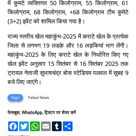
में कुमटे व्यक्तिगत 50 किलोग्राम, 55 किलोग्राम, 61
किलोग्राम, 68 किलोग्राम, +68 किलोग्राम टीम कुमेटे
(3+2) इवेंट को शामिल किया गया है।
राज्य स्तरीय खेल महाकुंभ-2025 में कराटे खेल के प्रत्येक
जिला से लगभग 19 लडक़े और 16 लड़कियां भाग लेंगी।
महाकुंभ-2025 के लिए कराटे खेल के निर्धारित किए गए
खेल इवेंट अनुसार 15 सितंबर से 16 सितंबर 2025 तक
ट्रायल नेताजी सुभाषचंद्र बोस स्टेडियम पलवल में सुबह 9
बजे लिए जाएंगे।
Tags:
Palwal News
फेसबुक, WhatsApp, ट्विटर पर शेयर करें
F
T
W
E
T
S
a
w
h
m
u
h
c
i
a
a
m
a