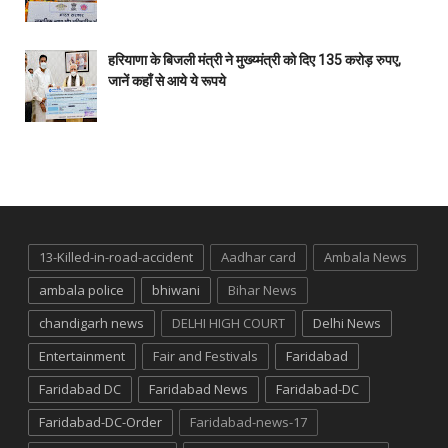
हरियाणा के बिजली मंत्री ने मुख्य्मंत्री को दिए 135 करोड़ रुपए,
जानें कहाँ से आये ये रूपये
13-Killed-in-road-accident
Aadhar card
Ambala News
ambala police
bhiwani
Bihar News
chandigarh news
DELHI HIGH COURT
Delhi News
Entertainment
Fair and Festivals
Faridabad
Faridabad DC
Faridabad News
Faridabad-DC
Faridabad-DC-Order
Faridabad-news-17