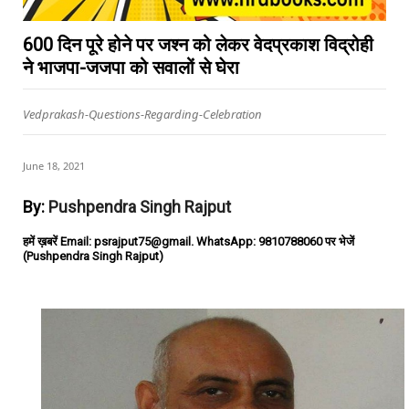
600 दिन पूरे होने पर जश्न को लेकर वेदप्रकाश विद्रोही
ने भाजपा-जजपा को सवालों से घेरा
Vedprakash-Questions-Regarding-Celebration
June 18, 2021
By:
Pushpendra Singh Rajput
हमें ख़बरें Email: psrajput75@gmail. WhatsApp: 9810788060 पर भेजें
(Pushpendra Singh Rajput)