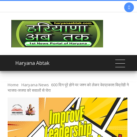

Haryana Abtak
Home
Haryana News
600 दिन पूरे होने पर जश्न को लेकर वेदप्रकाश विद्रोही ने
भाजपा-जजपा को सवालों से घेरा