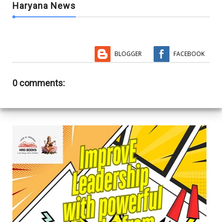
Haryana News
BLOGGER
FACEBOOK
0 comments: