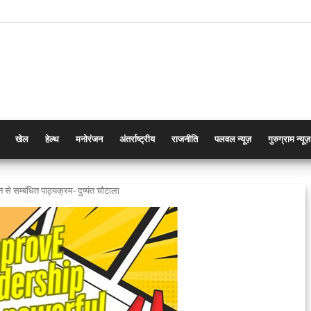
खेल
हेल्थ
मनोरंजन
अंतर्राष्ट्रीय
राजनीति
पलवल न्यूज़
गुरुग्राम न्यूज़
न से सम्बंधित पाठ्यक्रम- दुष्यंत चौटाला