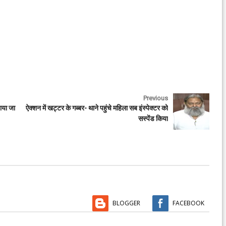
Previous
ाया जा
ऐक्शन में खट्टर के गब्बर- थाने पहुंचे महिला सब इंस्पेक्टर को
सस्पेंड किया
BLOGGER
FACEBOOK