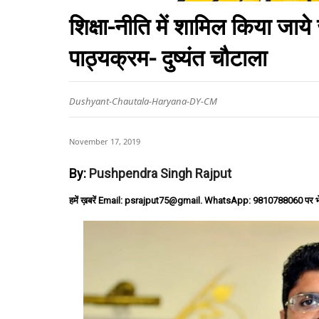
शिक्षा-नीति में शामिल किया जाये
पाठ्यक्रम- दुष्यंत चौटाला
Dushyant-Chautala-Haryana-DY-CM
November 17, 2019
By:
Pushpendra Singh Rajput
हमें ख़बरें Email: psrajput75@gmail. WhatsApp: 9810788060 पर भ