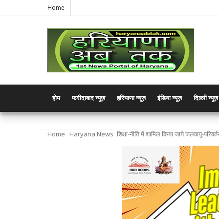
Home
होम
फरीदाबाद न्यूज़
हरियाणा न्यूज़
इंडिया न्यूज़
दिल्ली न्यूज़
Home
Haryana News
शिक्षा-नीति में शामिल किया जाये जलवायु-परिवर्त