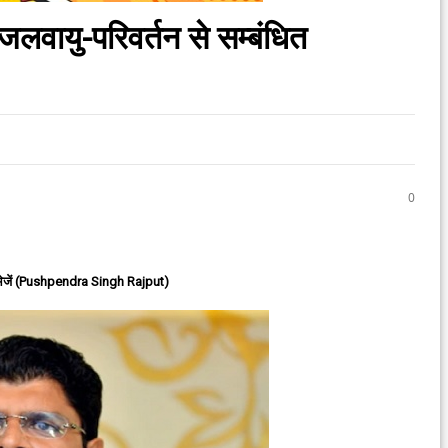
 जलवायु-परिवर्तन से सम्बंधित
0
ेजें (Pushpendra Singh Rajput)