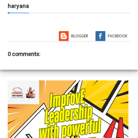
haryana
BLOGGER
FACEBOOK
0 comments: