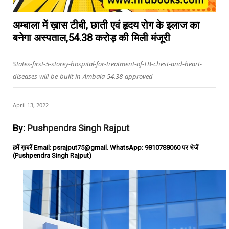
अम्बाला में ख़ास टीबी, छाती एवं हृदय रोग के इलाज का
बनेगा अस्पताल,54.38 करोड़ की मिली मंजूरी
States-first-5-storey-hospital-for-treatment-of-TB-chest-and-heart-
diseases-will-be-built-in-Ambala-54.38-approved
April 13, 2022
By:
Pushpendra Singh Rajput
हमें ख़बरें Email: psrajput75@gmail. WhatsApp: 9810788060 पर भेजें
(Pushpendra Singh Rajput)