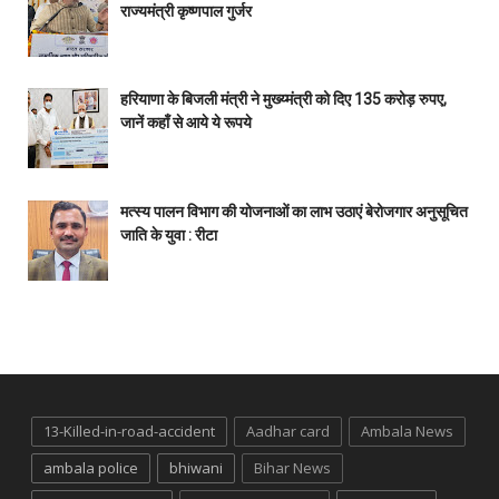
राज्यमंत्री कृष्णपाल गुर्जर
हरियाणा के बिजली मंत्री ने मुख्य्मंत्री को दिए 135 करोड़ रुपए,
जानें कहाँ से आये ये रूपये
मत्स्य पालन विभाग की योजनाओं का लाभ उठाएं बेरोजगार अनुसूचित
जाति के युवा : रीटा
13-Killed-in-road-accident
Aadhar card
Ambala News
ambala police
bhiwani
Bihar News