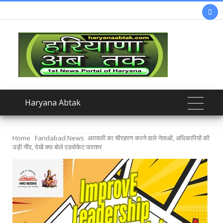

Haryana Abtak
Home
Faridabad News
अरावली का चीरहरण करने वाले नेताओं, अधिकारियों की
उड़ी नींद, देखें क्या बोले एडवोकेट पाराशर