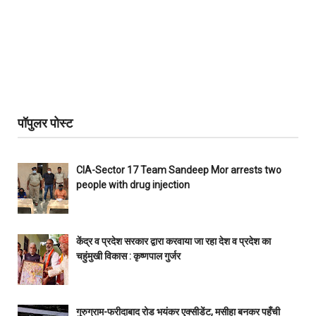
पॉपुलर पोस्ट
CIA-Sector 17 Team Sandeep Mor arrests two
people with drug injection
केंद्र व प्रदेश सरकार द्वारा करवाया जा रहा देश व प्रदेश का
चहुंमुखी विकास : कृष्णपाल गुर्जर
गुरुग्राम-फरीदाबाद रोड भयंकर एक्सीडेंट, मसीहा बनकर पहुँची