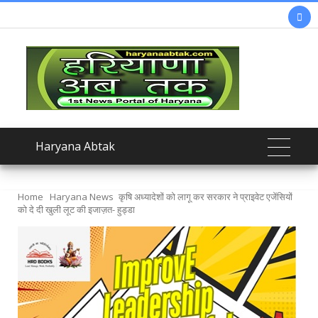

Haryana Abtak
Home
Haryana News
कृषि अध्यादेशों को लागू कर सरकार ने प्राइवेट एजेंसियों
को दे दी खुली लूट की इजाज़त- हुड्डा