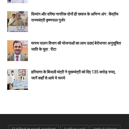
दिव्यांग और वरिष्ठ नागरिक दोनों ही समाज के अभिन्न अंग : केंद्रीय
राज्यमंत्री कृष्णपाल गुर्जर
मत्स्य पालन विभाग की योजनाओं का लाभ उठाएं बेरोजगार अनुसूचित
जाति के युवा : रीटा
हरियाणा के बिजली मंत्री ने मुख्य्मंत्री को दिए 135 करोड़ रुपए,
जानें कहाँ से आये ये रूपये
13-Killed-in-road-accident
Aadhar card
Ambala News