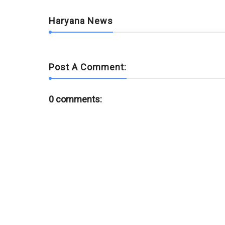
Haryana News
Post A Comment:
0 comments: