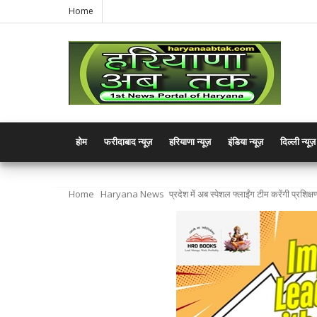
Home
होम
फरीदाबाद न्यूज़
हरियाणा न्यूज़
इंडिया न्यूज़
दिल्ली न्यूज़
Home
Haryana News
प्रदेश में अब स्पेशल फ्लाईंग टीम करेंगी प्रशिक्