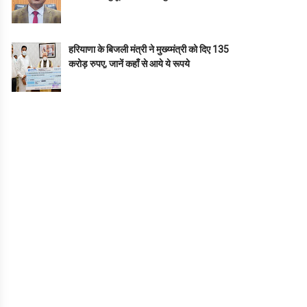
हरियाणा के बिजली मंत्री ने मुख्य्मंत्री को दिए 135
करोड़ रुपए, जानें कहाँ से आये ये रूपये