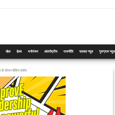
खेल
हेल्थ
मनोरंजन
अंतर्राष्ट्रीय
राजनीति
पलवल न्यूज़
गुरुग्राम न्यूज़
षण के दौरान चैकिंग:संदीप